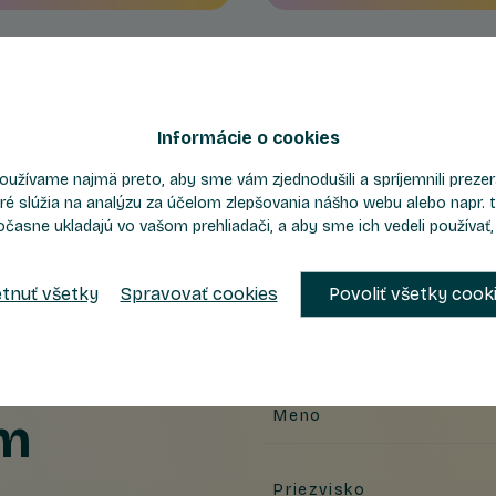
Informácie o cookies
oužívame najmä preto, aby sme vám zjednodušili a spríjemnili prez
ré slúžia na analýzu za účelom zlepšovania nášho webu alebo napr. t
očasne ukladajú vo vašom prehliadači, a aby sme ich vedeli používať
tnuť všetky
Spravovať cookies
Povoliť všetky cook
Meno
ám
Priezvisko