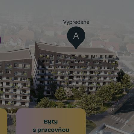
Byty
s pracovňou