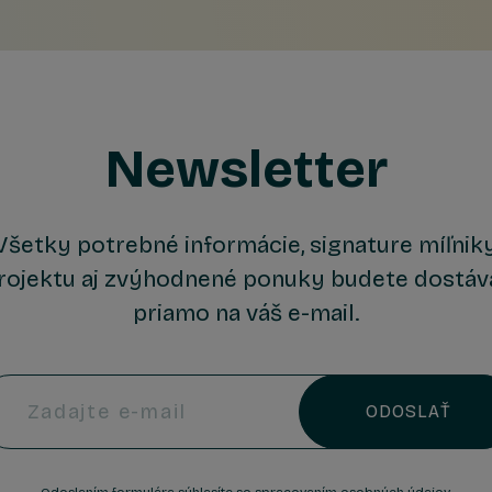
Newsletter
Všetky potrebné informácie, signature míľnik
rojektu aj zvýhodnené ponuky budete dostáv
priamo na váš e-mail.
Zadajte e-mail
ODOSLAŤ