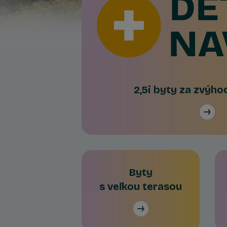
2,5i byty za zvýh
Byty
s veľkou terasou