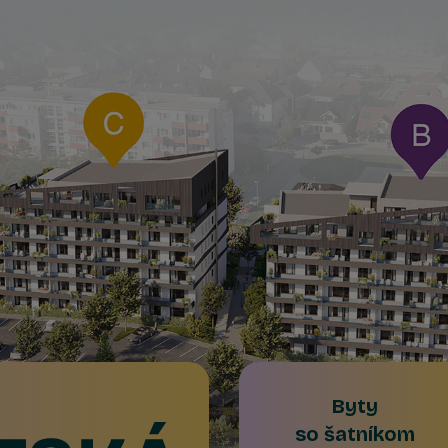
Byty
so šatníkom