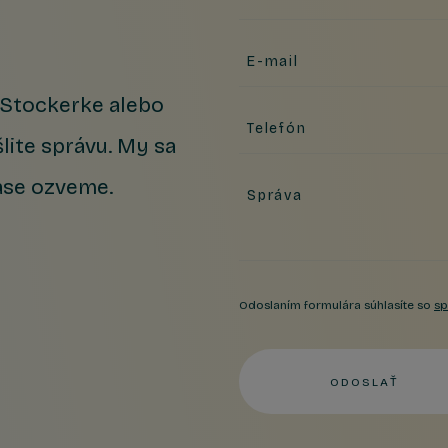
E-mail
v Stockerke alebo
Telefón
lite správu. My sa
ase ozveme.
Správa
Odoslaním formulára súhlasíte so
sp
ODOSLAŤ