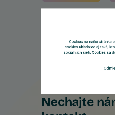
Cookies na našej stránke p
cookies ukladáme aj také, kto
sociálnych sietí. Cookies sa d
Odmie
Nechajte n