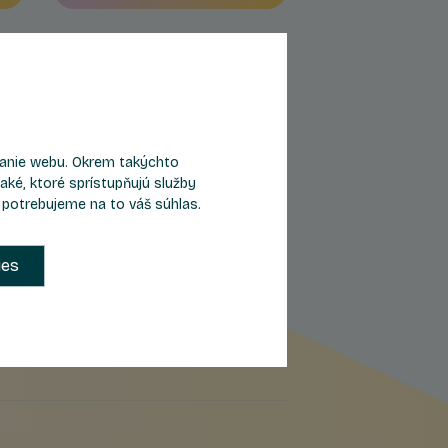
eranie webu. Okrem takýchto
aké, ktoré sprístupňujú služby
, potrebujeme na to váš súhlas.
ies