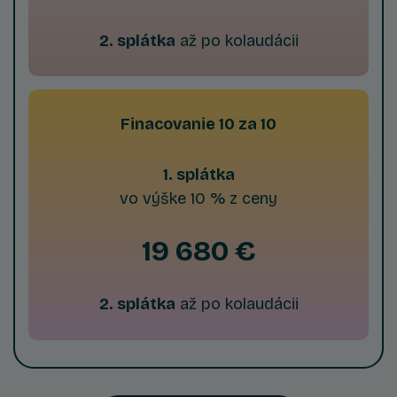
2. splátka
až po kolaudácii
Finacovanie 10 za 10
1. splátka
vo výške 10 % z ceny
19 680 €
2. splátka
až po kolaudácii