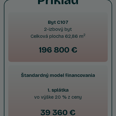
Byt C107
2-izbový byt
2
Celková plocha 62,86 m
196 800 €
Štandardný model financovania
1. splátka
vo výške 20 % z ceny
39 360 €