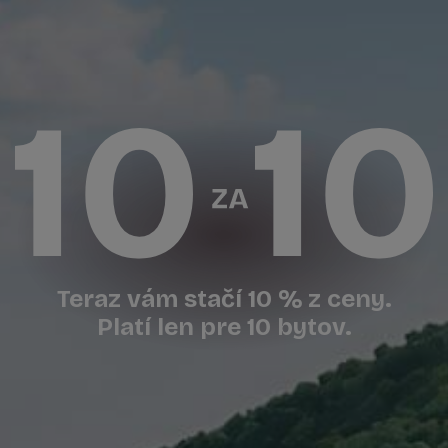
Teraz vám stačí 10 % z ceny.
Platí len pre 10 bytov.