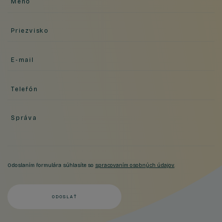
Meno
Priezvisko
E-mail
Telefón
Správa
Odoslaním formulára súhlasíte so
spracovaním osobných údajov
.
ODOSLAŤ