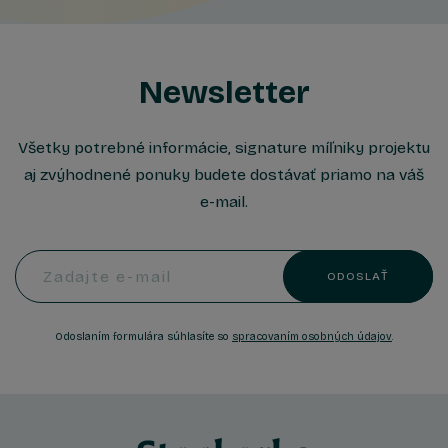
Newsletter
Všetky potrebné informácie, signature míľniky projektu
aj zvýhodnené ponuky budete dostávať priamo na váš
e-mail.
Zadajte e-mail
ODOSLAŤ
Odoslaním formulára súhlasíte so
spracovaním osobných údajov
.