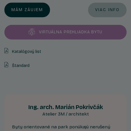
MÁM ZÁUJEM
VIAC INFO
VIRTUÁLNA PREHLIADKA BYTU
Katalógový list
Štandard
Ing. arch. Marián Pokrivčák
Atelier 3M / architekt
Byty orientované na park ponúkajú nerušený