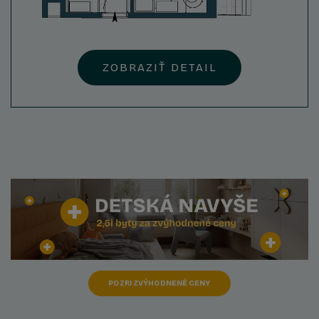
ZOBRAZIŤ DETAIL
POZRI ZVÝHODNENÉ CENY