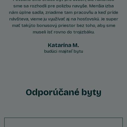
sme sa rozhodli pre polizbu navyše. Menšia izba
nám úplne sadla, zriadime tam pracovňu a keď príde
návšteva, vieme ju využívať aj na hosťovskú. Je super
mať takýto bonusový priestor bez toho, aby sme
museli ísť rovno do trojizbáku.
Katarína M.
budúci majiteľ bytu
Odporúčané byty