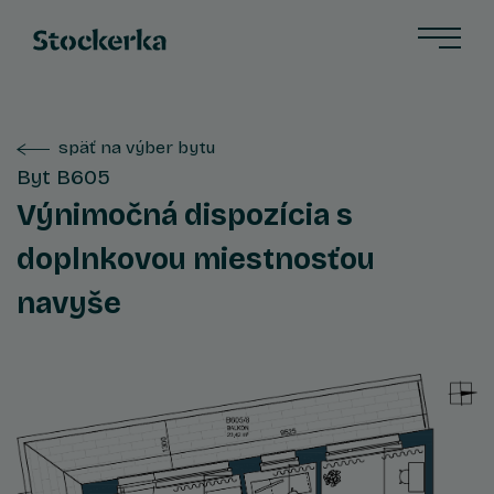
späť na výber bytu
Byt B605
Výnimočná dispozícia s
doplnkovou miestnosťou
navyše