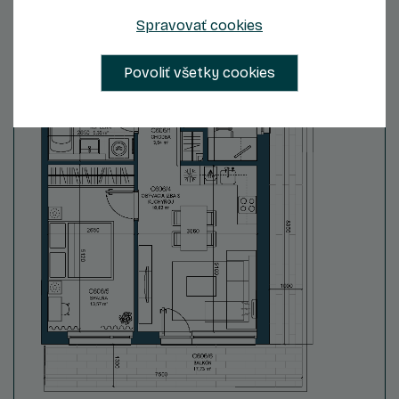
Spravovať cookies
237 300 €
Zvýhodnená cena s DPH
Povoliť všetky cookies