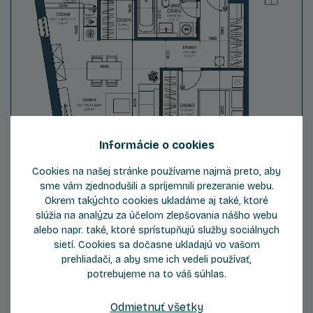
Informácie o cookies
Cookies na našej stránke používame najmä preto, aby
sme vám zjednodušili a spríjemnili prezeranie webu.
Okrem takýchto cookies ukladáme aj také, ktoré
slúžia na analýzu za účelom zlepšovania nášho webu
alebo napr. také, ktoré sprístupňujú služby sociálnych
ZOBRAZIŤ DETAIL
sietí. Cookies sa dočasne ukladajú vo vašom
prehliadači, a aby sme ich vedeli používať,
potrebujeme na to váš súhlas.
Odmietnuť všetky