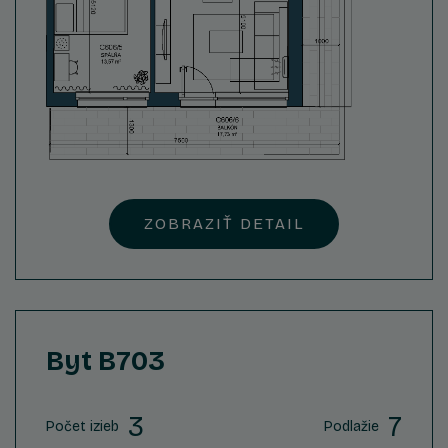
ZOBRAZIŤ DETAIL
Byt B703
3
7
Počet izieb
Podlažie