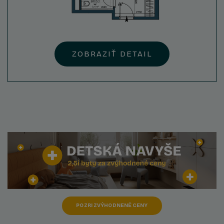
ZOBRAZIŤ DETAIL
POZRI ZVÝHODNENÉ CENY