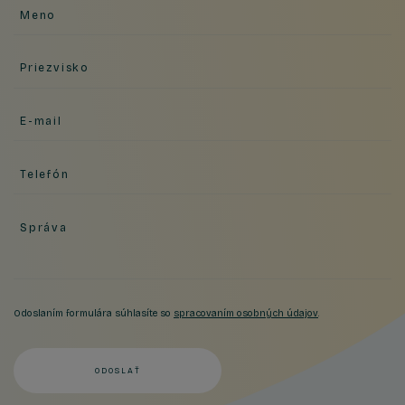
Meno
Priezvisko
E-mail
Telefón
Správa
Odoslaním formulára súhlasíte so
spracovaním osobných údajov
.
ODOSLAŤ