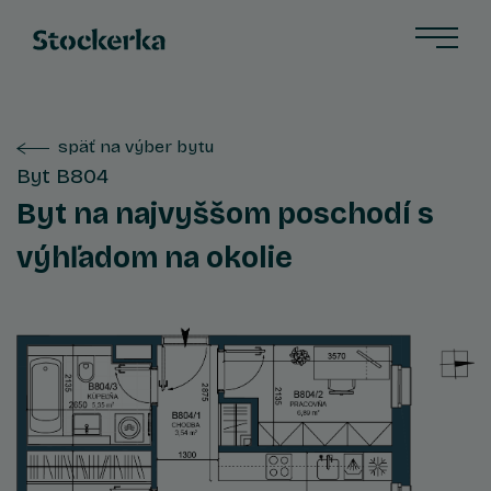
späť na výber bytu
Byt B804
Byt na najvyššom poschodí s
výhľadom na okolie