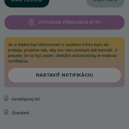
MÁM ZÁUJEM
VIAC INFO
VIRTUÁLNA PREHLIADKA BYTU
Ak si želáte byť informovaní o uvoľnení tohto bytu do
predaja, prosíme vás, aby ste nám poskytli váš kontakt. V
prípade, že sa byt uvoľní, obdržíte automaticky e-mailovú
notifikáciu.
NASTAVIŤ NOTIFIKÁCIU
Katalógový list
Štandard