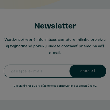
Newsletter
Všetky potrebné informácie, signature míľniky projektu
aj zvýhodnené ponuky budete dostávať priamo na váš
e-mail.
Zadajte e-mail
ODOSLAŤ
Odoslaním formulára súhlasíte so
spracovaním osobných údajov
.