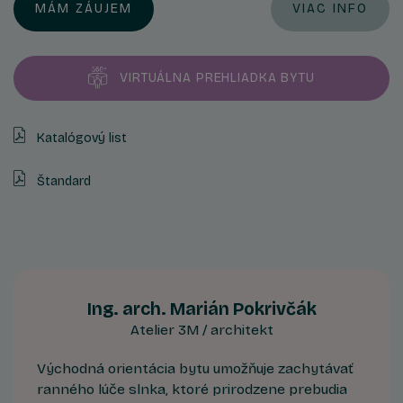
MÁM ZÁUJEM
VIAC INFO
VIRTUÁLNA PREHLIADKA BYTU
Katalógový list
Štandard
Ing. arch. Marián Pokrivčák
Atelier 3M / architekt
Východná orientácia bytu umožňuje zachytávať
ranného lúče slnka, ktoré prirodzene prebudia