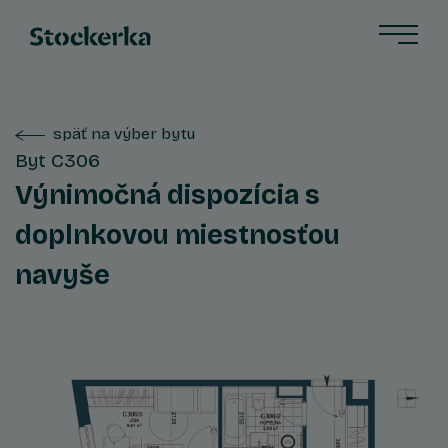
späť na výber bytu
Byt C306
Výnimočná dispozícia s
doplnkovou miestnosťou
navyše