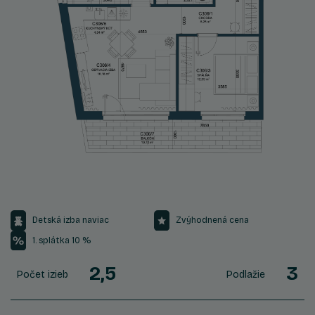
Detská izba naviac
Zvýhodnená cena
1. splátka 10 %
2,5
3
Počet izieb
Podlažie