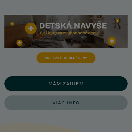
POZRI ZVÝHODNENÉ CENY
MÁM ZÁUJEM
VIAC INFO