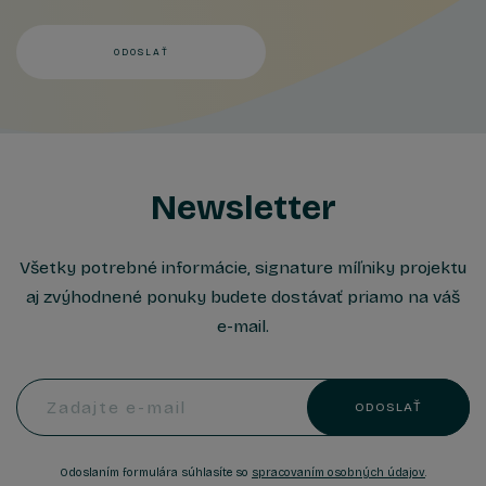
ODOSLAŤ
Newsletter
Všetky potrebné informácie, signature míľniky projektu
aj zvýhodnené ponuky budete dostávať priamo na váš
e-mail.
Zadajte e-mail
ODOSLAŤ
Odoslaním formulára súhlasíte so
spracovaním osobných údajov
.