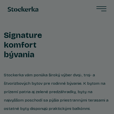
Signature
komfort
bývania
Stockerka vám ponúka široký výber dvoj-, troj- a
štvorizbových bytov pre rodinné bývanie. K bytom na
prízemí patria aj zelené predzáhradky, byty na
najvyššom poschodí sa pýšia priestrannými terasami a
ostatné byty disponujú praktickými balkónmi.