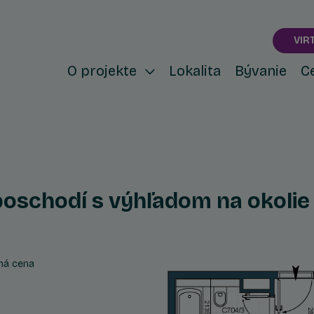
VIR
O projekte
Lokalita
Bývanie
C
oschodí s výhľadom na okolie
ná cena