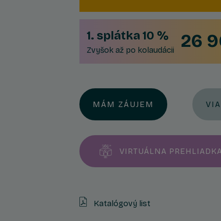
1. splátka 10 %
26 9
Zvyšok až po kolaudácii
MÁM ZÁUJEM
VI
VIRTUÁLNA PREHLIADK
Katalógový list