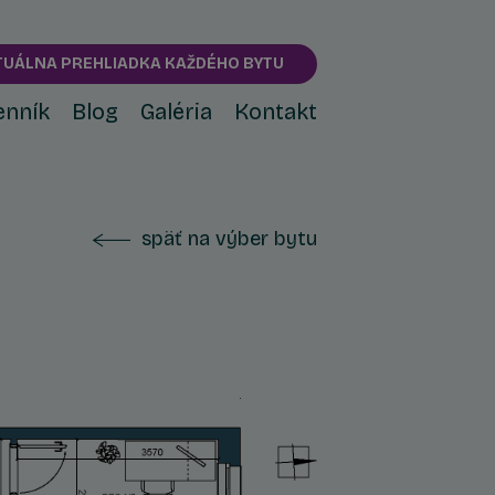
TUÁLNA PREHLIADKA KAŽDÉHO BYTU
enník
Blog
Galéria
Kontakt
späť na výber bytu