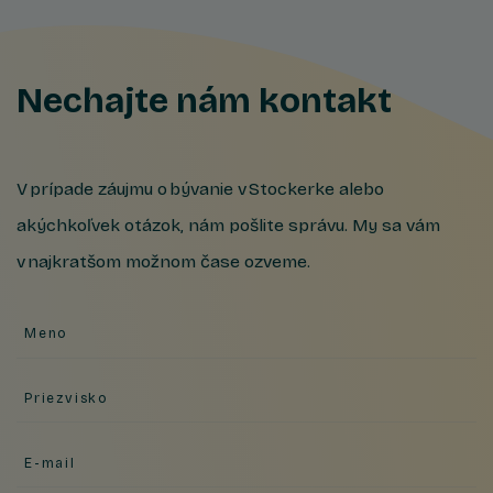
Nechajte nám kontakt
V prípade záujmu o bývanie v Stockerke alebo
akýchkoľvek otázok, nám pošlite správu. My sa vám
v najkratšom možnom čase ozveme.
Meno
Priezvisko
E-mail