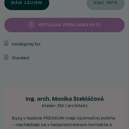
MÁM ZÁUJEM
VIAC INFO
VIRTUÁLNA PREHLIADKA BYTU
Katalógový list
Štandard
Ing. arch. Monika Štekláčová
Atelier 3M / architekt
Byty v budove PREMIUM majú výnimočnú polohu
– nachádzajú sa v bezprostrednom kontakte s