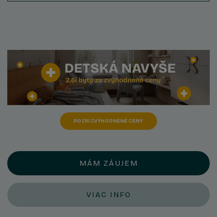
POZRI ZVÝHODNENÉ CENY
MÁM ZÁUJEM
VIAC INFO