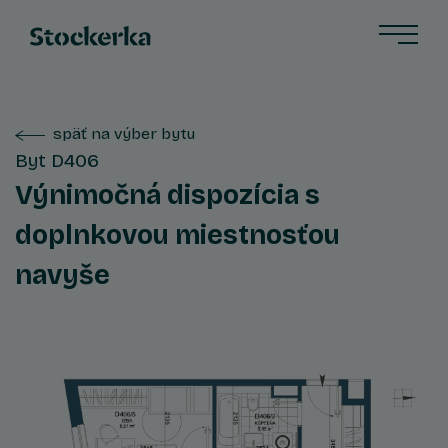
späť na výber bytu
Byt D406
Výnimočná dispozícia s
doplnkovou miestnosťou
navyše