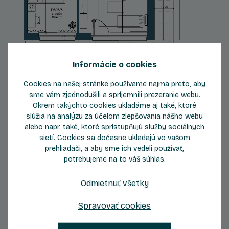
Informácie o cookies
Cookies na našej stránke používame najmä preto, aby
sme vám zjednodušili a spríjemnili prezeranie webu.
ZOBRAZIŤ DETAIL
Okrem takýchto cookies ukladáme aj také, ktoré
slúžia na analýzu za účelom zlepšovania nášho webu
alebo napr. také, ktoré sprístupňujú služby sociálnych
sietí. Cookies sa dočasne ukladajú vo vašom
prehliadači, a aby sme ich vedeli používať,
potrebujeme na to váš súhlas.
Byt C606
Odmietnuť všetky
2.5
6
Počet izieb
Podlažie
Spravovať cookies