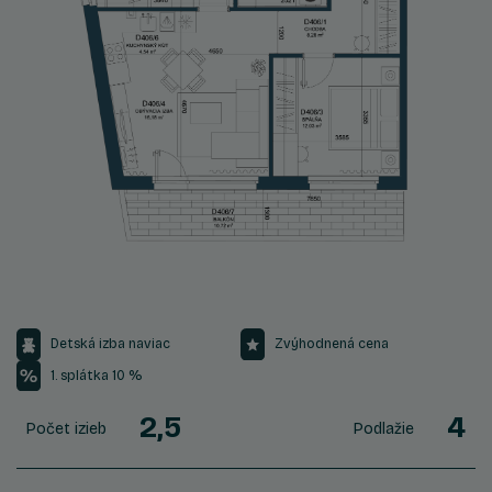
Detská izba naviac
Zvýhodnená cena
1. splátka 10 %
2,5
4
Počet izieb
Podlažie