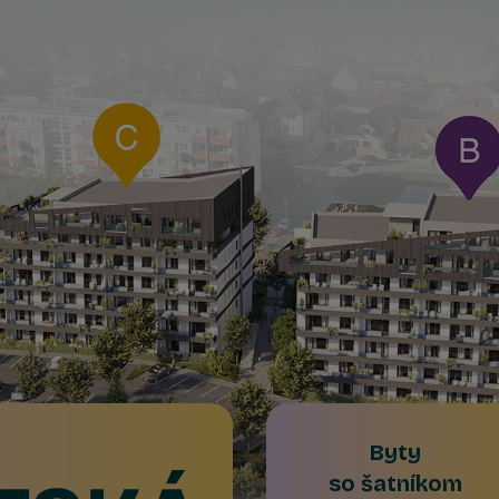
Byty
so šatníkom