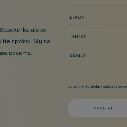
E-mail
v Stockerke alebo
Telefón
lite správu. My sa
ase ozveme.
Správa
Odoslaním formulára súhlasíte so
sp
ODOSLAŤ