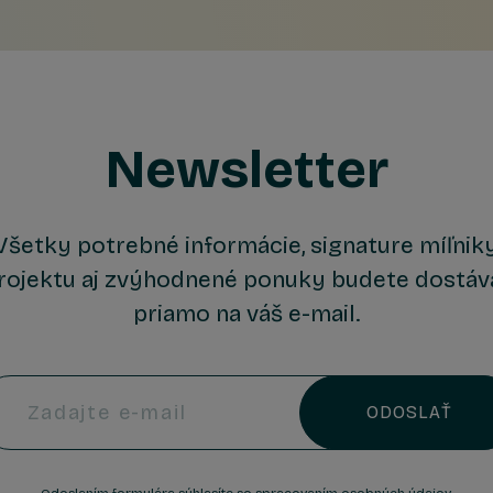
Newsletter
Všetky potrebné informácie, signature míľnik
rojektu aj zvýhodnené ponuky budete dostáv
priamo na váš e-mail.
Zadajte e-mail
ODOSLAŤ