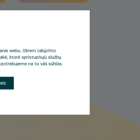
eranie webu. Okrem takýchto
aké, ktoré sprístupňujú služby
, potrebujeme na to váš súhlas.
ies