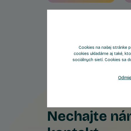
Cookies na našej stránke p
cookies ukladáme aj také, kto
sociálnych sietí. Cookies sa d
Odmie
Nechajte n