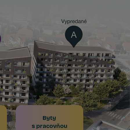
Byty
s pracovňou