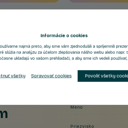
Informácie o cookies
oužívame najmä preto, aby sme vám zjednodušili a spríjemnili prez
ré slúžia na analýzu za účelom zlepšovania nášho webu alebo napr. t
očasne ukladajú vo vašom prehliadači, a aby sme ich vedeli používať
tnuť všetky
Spravovať cookies
Povoliť všetky cook
Meno
ám
Priezvisko