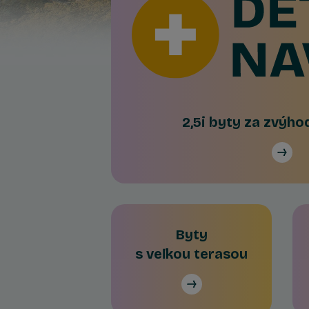
2,5i byty za zvýh
Byty
s veľkou terasou