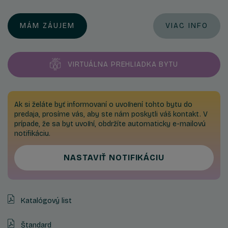
MÁM ZÁUJEM
VIAC INFO
VIRTUÁLNA PREHLIADKA BYTU
Ak si želáte byť informovaní o uvoľnení tohto bytu do
predaja, prosíme vás, aby ste nám poskytli váš kontakt. V
prípade, že sa byt uvoľní, obdržíte automaticky e-mailovú
notifikáciu.
NASTAVIŤ NOTIFIKÁCIU
Katalógový list
Štandard