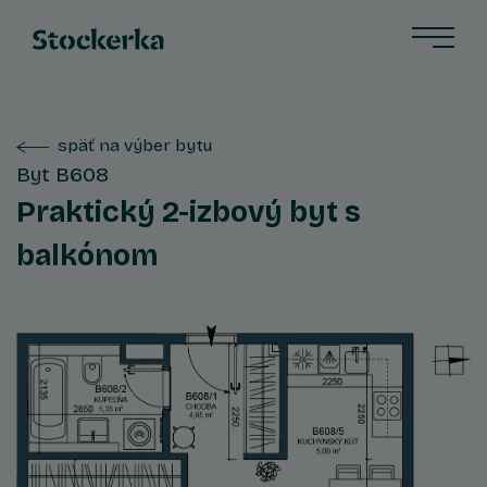
späť na výber bytu
Byt B608
Praktický 2-izbový byt s
balkónom