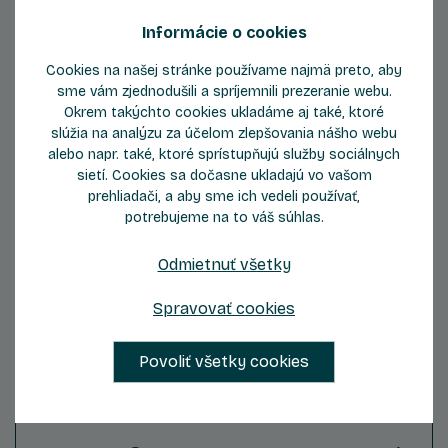
Informácie o cookies
Cookies na našej stránke používame najmä preto, aby
sme vám zjednodušili a spríjemnili prezeranie webu.
Okrem takýchto cookies ukladáme aj také, ktoré
slúžia na analýzu za účelom zlepšovania nášho webu
alebo napr. také, ktoré sprístupňujú služby sociálnych
sietí. Cookies sa dočasne ukladajú vo vašom
prehliadači, a aby sme ich vedeli používať,
potrebujeme na to váš súhlas.
ZOBRAZIŤ DETAIL
Odmietnuť všetky
Spravovať cookies
Povoliť všetky cookies
Byt D108