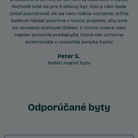
Rozhodli sme sa pre 2-izbový byt, ktorý nám bude
zatiaľ postačovať. Ak sa nám rodina rozrastie, určite
budeme hľadať prioritne v tomto projekte, aby sme
sa nemuseli sťahovať ďaleko. V tomto smere nám
najviac pomohla predajkyňa, ktorá nás ochotne
zorientovala v rozsiahlej ponuke bytov.
Peter S.
budúci majiteľ bytu
Odporúčané byty