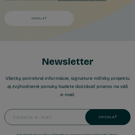
ODOSLAŤ
Newsletter
Všetky potrebné informácie, signature míľniky projektu
aj zvýhodnené ponuky budete dostávať priamo na váš
e-mail.
Zadajte e-mail
ODOSLAŤ