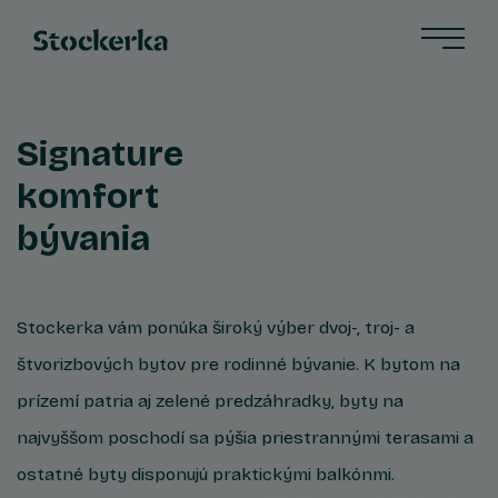
Signature
komfort
bývania
Stockerka vám ponúka široký výber dvoj-, troj- a
štvorizbových bytov pre rodinné bývanie. K bytom na
prízemí patria aj zelené predzáhradky, byty na
najvyššom poschodí sa pýšia priestrannými terasami a
ostatné byty disponujú praktickými balkónmi.