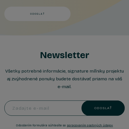
ODOSLAŤ
Newsletter
Všetky potrebné informácie, signature míľniky projektu
aj zvýhodnené ponuky budete dostávať priamo na váš
e-mail.
Zadajte e-mail
ODOSLAŤ
Odoslaním formulára súhlasíte so
spracovaním osobných údajov
.