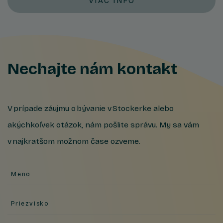
VIAC INFO
Nechajte nám kontakt
V prípade záujmu o bývanie v Stockerke alebo
akýchkoľvek otázok, nám pošlite správu. My sa vám
v najkratšom možnom čase ozveme.
Meno
Priezvisko