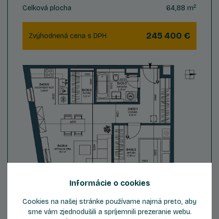
2
Celková plocha
64,88 m
245 400 €
Zvýhodnená cena s DPH
Informácie o cookies
Cookies na našej stránke používame najmä preto, aby
sme vám zjednodušili a spríjemnili prezeranie webu.