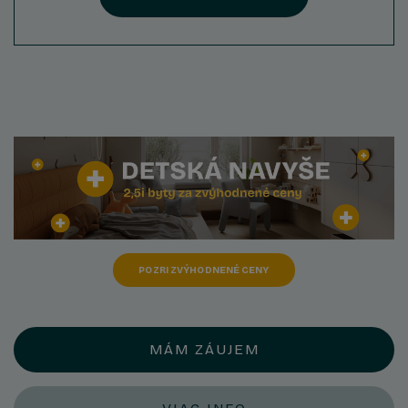
POZRI ZVÝHODNENÉ CENY
MÁM ZÁUJEM