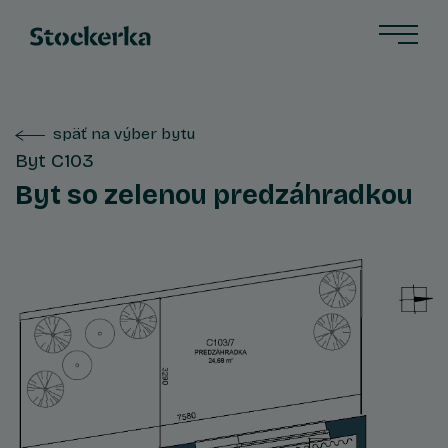
späť na výber bytu
Byt C103
Byt so zelenou predzáhradkou