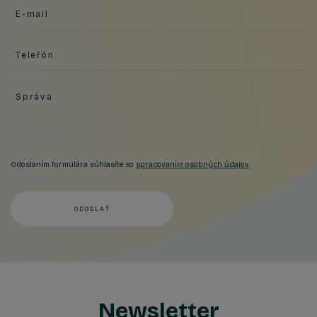
E-mail
Telefón
Správa
Odoslaním formulára súhlasíte so
spracovaním osobných údajov
.
ODOSLAŤ
Newsletter