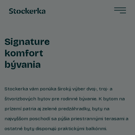
Signature
komfort
bývania
Stockerka vám ponúka široký výber dvoj-, troj- a
štvorizbových bytov pre rodinné bývanie. K bytom na
prízemí patria aj zelené predzáhradky, byty na
najvyššom poschodí sa pýšia priestrannými terasami a
ostatné byty disponujú praktickými balkónmi.