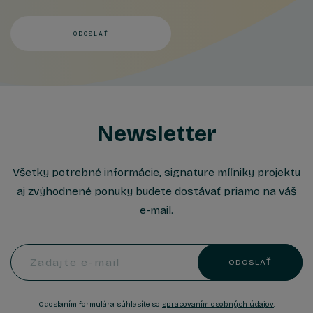
ODOSLAŤ
Newsletter
Všetky potrebné informácie, signature míľniky projektu
aj zvýhodnené ponuky budete dostávať priamo na váš
e-mail.
Zadajte e-mail
ODOSLAŤ
Odoslaním formulára súhlasíte so
spracovaním osobných údajov
.