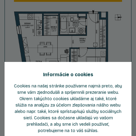
Informácie o cookies
Cookies na našej stránke používame najmä preto, aby
sme vám zjednodušili a spríjemnili prezeranie webu.
Okrem takýchto cookies ukladáme aj také, ktoré
slúžia na analýzu za účelom zlepšovania nášho webu
alebo napr. také, ktoré sprístupňujú služby sociálnych
sietí. Cookies sa dočasne ukladajú vo vašom
ZOBRAZIŤ DETAIL
prehliadači, a aby sme ich vedeli používať,
potrebujeme na to váš súhlas.