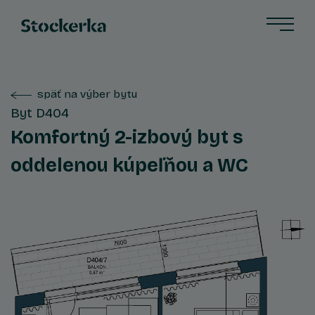
späť na výber bytu
Byt D404
Komfortný 2-izbový byt s
oddelenou kúpeľňou a WC