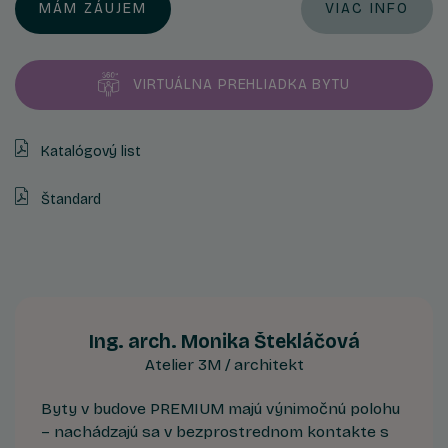
MÁM ZÁUJEM
VIAC INFO
VIRTUÁLNA PREHLIADKA BYTU
Katalógový list
Štandard
Ing. arch. Monika Štekláčová
Atelier 3M / architekt
Byty v budove PREMIUM majú výnimočnú polohu
– nachádzajú sa v bezprostrednom kontakte s