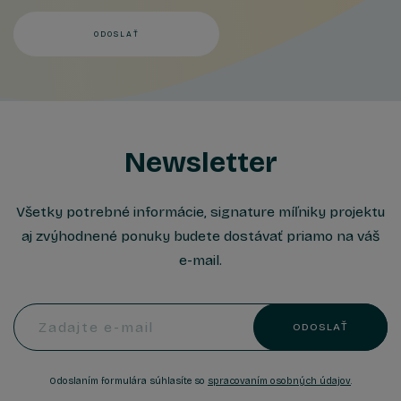
ODOSLAŤ
Newsletter
Všetky potrebné informácie, signature míľniky projektu
aj zvýhodnené ponuky budete dostávať priamo na váš
e-mail.
Zadajte e-mail
ODOSLAŤ
Odoslaním formulára súhlasíte so
spracovaním osobných údajov
.