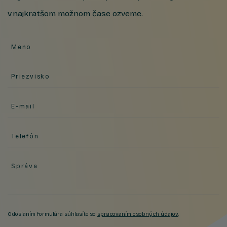
v najkratšom možnom čase ozveme.
Meno
Priezvisko
E-mail
Telefón
Správa
Odoslaním formulára súhlasíte so
spracovaním osobných údajov
.