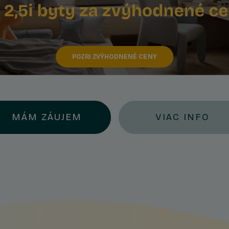
POZRI ZVÝHODNENÉ CENY
MÁM ZÁUJEM
VIAC INFO