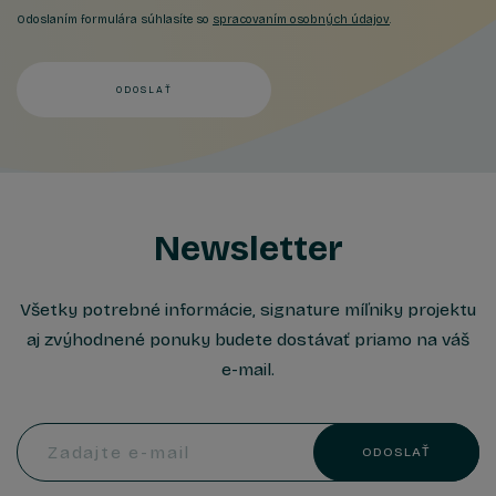
Odoslaním formulára súhlasíte so
spracovaním osobných údajov
.
ODOSLAŤ
Newsletter
Všetky potrebné informácie, signature míľniky projektu
aj zvýhodnené ponuky budete dostávať priamo na váš
e-mail.
Zadajte e-mail
ODOSLAŤ