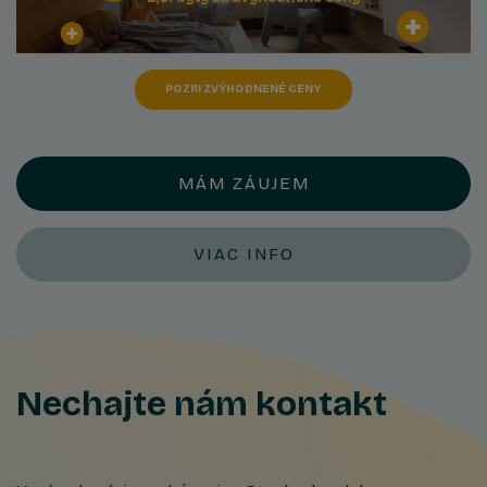
POZRI ZVÝHODNENÉ CENY
MÁM ZÁUJEM
VIAC INFO
Nechajte nám kontakt