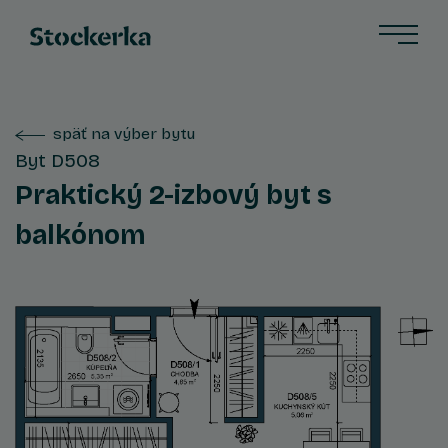
späť na výber bytu
Byt D508
Praktický 2-izbový byt s
balkónom