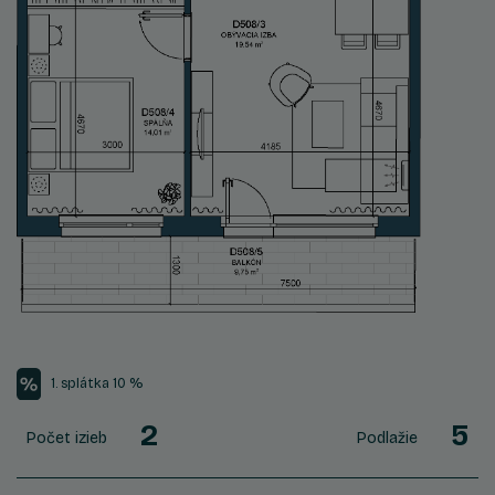
1. splátka 10 %
2
5
Počet izieb
Podlažie