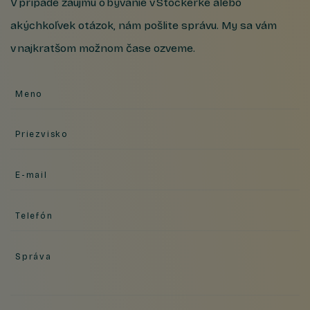
V prípade záujmu o bývanie v Stockerke alebo
akýchkoľvek otázok, nám pošlite správu. My sa vám
v najkratšom možnom čase ozveme.
Meno
Priezvisko
E-mail
Telefón
Správa