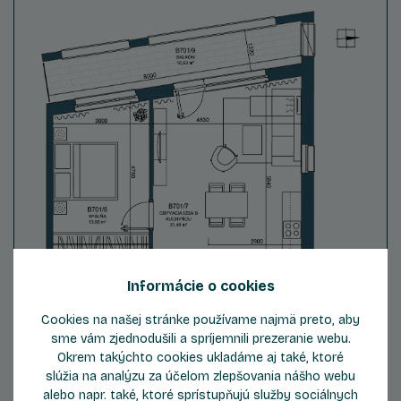
Informácie o cookies
Cookies na našej stránke používame najmä preto, aby
sme vám zjednodušili a spríjemnili prezeranie webu.
Okrem takýchto cookies ukladáme aj také, ktoré
slúžia na analýzu za účelom zlepšovania nášho webu
alebo napr. také, ktoré sprístupňujú služby sociálnych