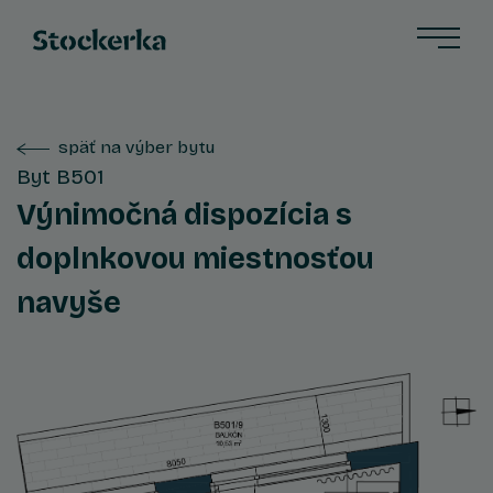
späť na výber bytu
Byt B501
Výnimočná dispozícia s
doplnkovou miestnosťou
navyše