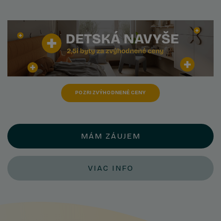
POZRI ZVÝHODNENÉ CENY
MÁM ZÁUJEM
VIAC INFO