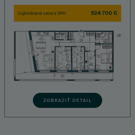
524 700 €
Zvýhodnená cena s DPH
ZOBRAZIŤ DETAIL