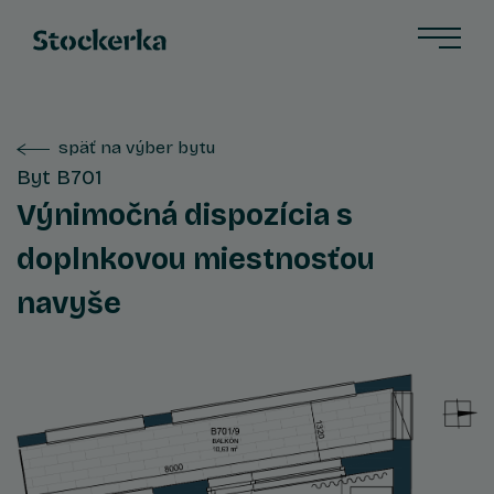
späť na výber bytu
Byt B701
Výnimočná dispozícia s
doplnkovou miestnosťou
navyše