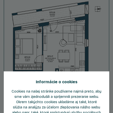
Informácie o cookies
Cookies na našej stránke používame najmä preto, aby
sme vám zjednodušili a spríjemnili prezeranie webu.
Okrem takýchto cookies ukladáme aj také, ktoré
slúžia na analýzu za účelom zlepšovania nášho webu
alebo napr. také, ktoré sprístupňujú služby sociálnych