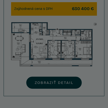
630 400 €
Zvýhodnená cena s DPH
ZOBRAZIŤ DETAIL