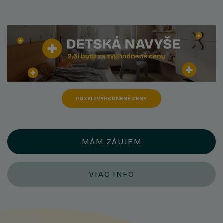
POZRI ZVÝHODNENÉ CENY
MÁM ZÁUJEM
VIAC INFO