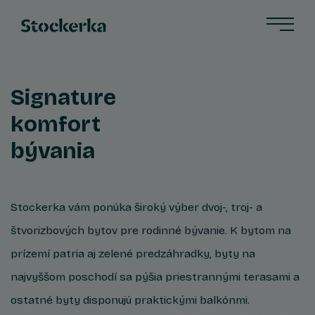
Signature
komfort
bývania
Stockerka vám ponúka široký výber dvoj-, troj- a
štvorizbových bytov pre rodinné bývanie. K bytom na
prízemí patria aj zelené predzáhradky, byty na
najvyššom poschodí sa pýšia priestrannými terasami a
ostatné byty disponujú praktickými balkónmi.