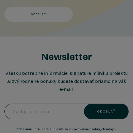
ODOSLAŤ
Newsletter
Všetky potrebné informácie, signature míľniky projektu
aj zvýhodnené ponuky budete dostávať priamo na váš
e-mail.
Zadajte e-mail
ODOSLAŤ
Odoslaním formulára súhlasíte so
spracovaním osobných údajov
.