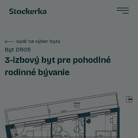
späť na výber bytu
Byt D505
3-izbový byt pre pohodlné
rodinné bývanie