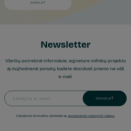
ODOSLAŤ
Newsletter
Všetky potrebné informácie, signature míľniky projektu
aj zvýhodnené ponuky budete dostávať priamo na váš
e-mail.
Zadajte e-mail
ODOSLAŤ
Odoslaním formulára súhlasíte so
spracovaním osobných údajov
.