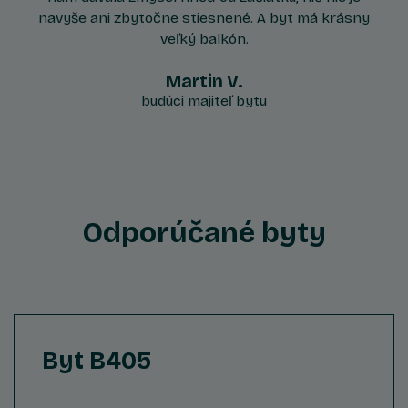
navyše ani zbytočne stiesnené. A byt má krásny
veľký balkón.
Martin V.
budúci majiteľ bytu
Odporúčané byty
Byt B405