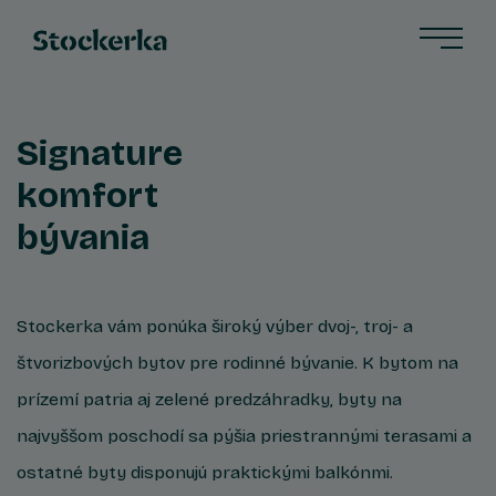
Signature
komfort
bývania
Stockerka vám ponúka široký výber dvoj-, troj- a
štvorizbových bytov pre rodinné bývanie. K bytom na
prízemí patria aj zelené predzáhradky, byty na
najvyššom poschodí sa pýšia priestrannými terasami a
ostatné byty disponujú praktickými balkónmi.