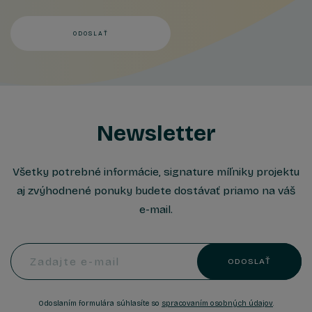
ODOSLAŤ
Newsletter
Všetky potrebné informácie, signature míľniky projektu
aj zvýhodnené ponuky budete dostávať priamo na váš
e-mail.
Zadajte e-mail
ODOSLAŤ
Odoslaním formulára súhlasíte so
spracovaním osobných údajov
.