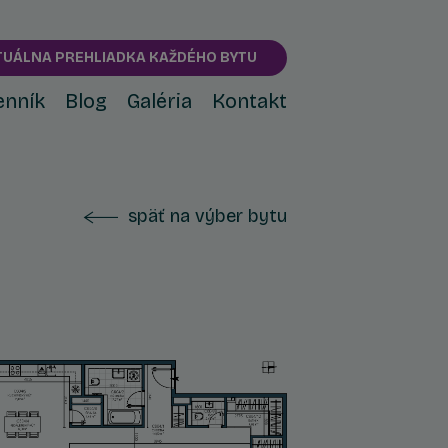
TUÁLNA PREHLIADKA KAŽDÉHO BYTU
enník
Blog
Galéria
Kontakt
späť na výber bytu