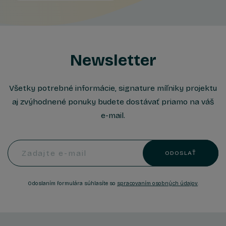
Newsletter
Všetky potrebné informácie, signature míľniky projektu
aj zvýhodnené ponuky budete dostávať priamo na váš
e-mail.
Zadajte e-mail
ODOSLAŤ
Odoslaním formulára súhlasíte so
spracovaním osobných údajov
.