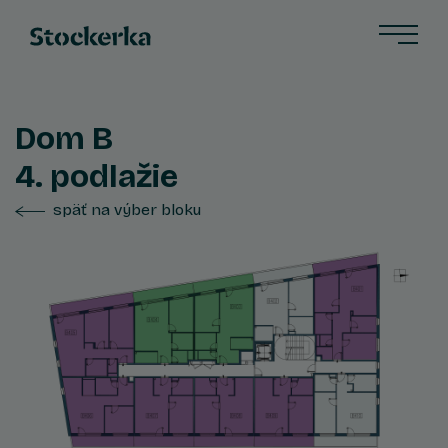
Dom B
4. podlažie
späť na výber bloku