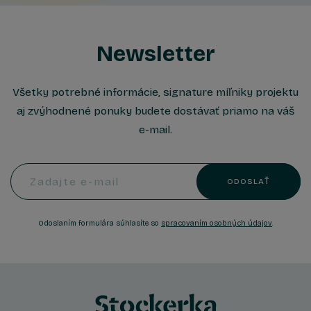
Newsletter
Všetky potrebné informácie, signature míľniky projektu
aj zvýhodnené ponuky budete dostávať priamo na váš
e-mail.
Zadajte e-mail
ODOSLAŤ
Odoslaním formulára súhlasíte so
spracovaním osobných údajov
.