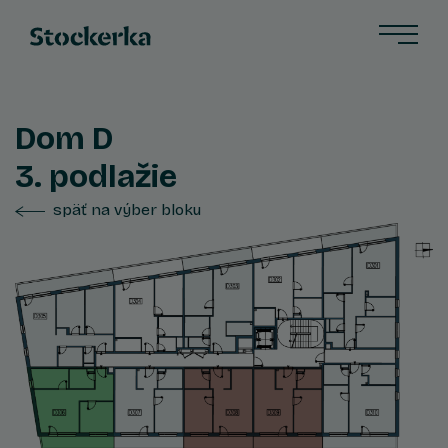
Dom D
3. podlažie
späť na výber bloku