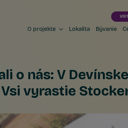
VIR
O projekte
Lokalita
Bývanie
C
li o nás: V Devínske
 Vsi vyrastie Stocke