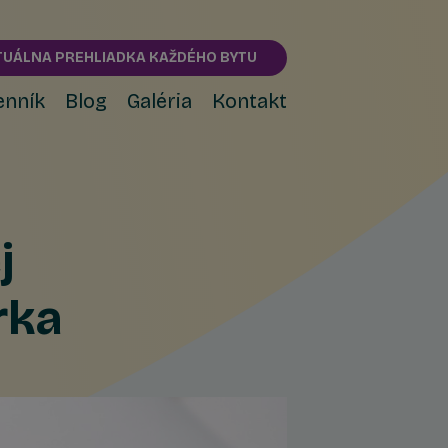
TUÁLNA PREHLIADKA KAŽDÉHO BYTU
enník
Blog
Galéria
Kontakt
j
rka